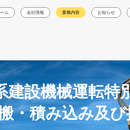
ーム
会社情報
業務内容
お知らせ
系建設機械運転特
運搬・積み込み及び