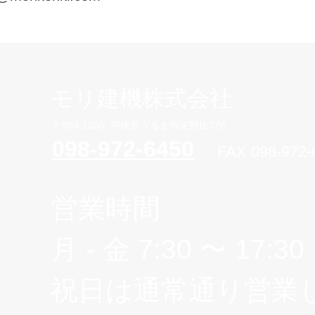
モリ建機株式会社
〒904-2205 沖縄県うるま市栄野比776
098-972-6450
FAX 098-972-
営業時間
月 - 金 7:3
0 〜 17:30
​祝日は通常通り営業