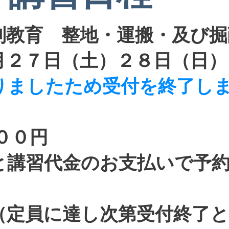
別教育 整地・運搬・及び掘
月２７日（土）２８日（日）
りましたため受付を終了し
００円
と講習代金のお支払いで予
名（定員に達し次第受付終了