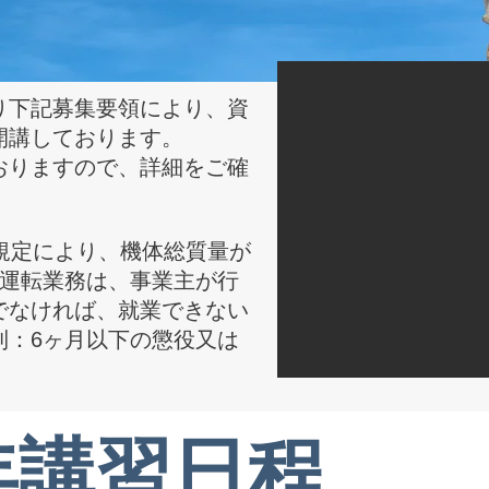
り下記募集要領により、資
開講しております。
おりますので、詳細をご確
規定により、機体総質量が
械運転業務は、事業主が行
でなければ、就業できない
則：6ヶ月以下の懲役又は
6年講習日程