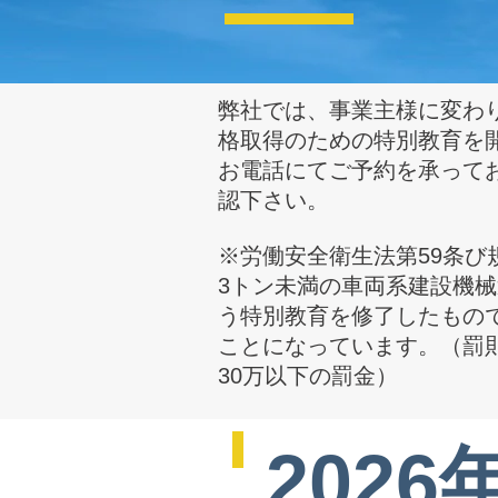
弊社では、事業主様に変わ
格取得のための特別教育を
お電話にてご予約を承って
認下さい。
※労働安全衛生法第59条び
3トン未満の車両系建設機
う特別教育を修了したもの
ことになっています。（罰
30万以下の罰金）
202